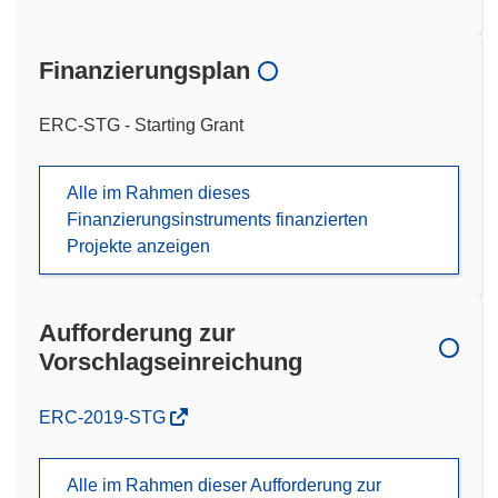
Finanzierungsplan
ERC-STG - Starting Grant
Alle im Rahmen dieses
Finanzierungsinstruments finanzierten
Projekte anzeigen
Aufforderung zur
Vorschlagseinreichung
(öffnet
ERC-2019-STG
in
neuem
Alle im Rahmen dieser Aufforderung zur
Fenster)