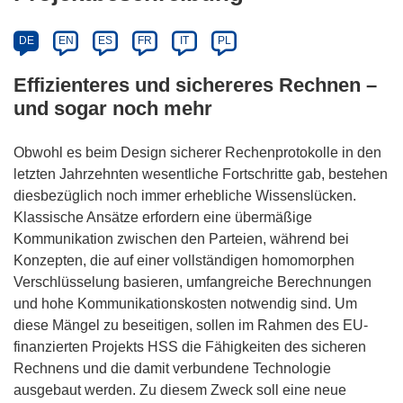
DE
EN
ES
FR
IT
PL
Effizienteres und sichereres Rechnen –
und sogar noch mehr
Obwohl es beim Design sicherer Rechenprotokolle in den
letzten Jahrzehnten wesentliche Fortschritte gab, bestehen
diesbezüglich noch immer erhebliche Wissenslücken.
Klassische Ansätze erfordern eine übermäßige
Kommunikation zwischen den Parteien, während bei
Konzepten, die auf einer vollständigen homomorphen
Verschlüsselung basieren, umfangreiche Berechnungen
und hohe Kommunikationskosten notwendig sind. Um
diese Mängel zu beseitigen, sollen im Rahmen des EU-
finanzierten Projekts HSS die Fähigkeiten des sicheren
Rechnens und die damit verbundene Technologie
ausgebaut werden. Zu diesem Zweck soll eine neue