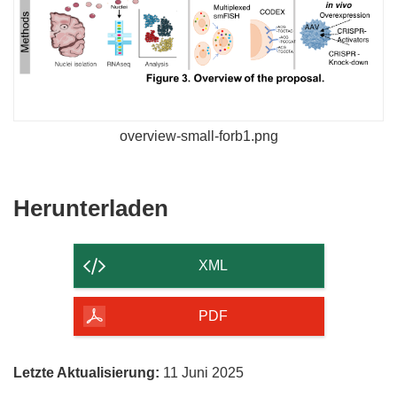
overview-small-forb1.png
Den
Herunterladen
Inhalt
der
XML
Seite
herunterladen
PDF
Letzte Aktualisierung:
11 Juni 2025