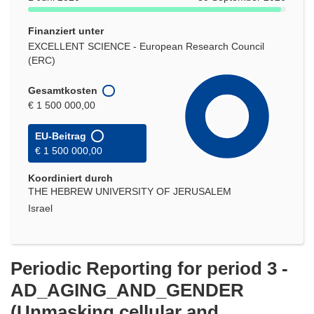
Finanziert unter
EXCELLENT SCIENCE - European Research Council
(ERC)
Gesamtkosten
€ 1 500 000,00
EU-Beitrag
€ 1 500 000,00
Koordiniert durch
THE HEBREW UNIVERSITY OF JERUSALEM
Israel
Periodic Reporting for period 3 -
AD_AGING_AND_GENDER
(Unmasking cellular and