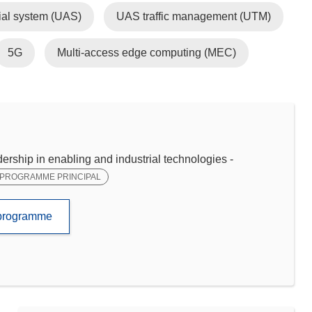
al system (UAS)
UAS traffic management (UTM)
5G
Multi-access edge computing (MEC)
ip in enabling and industrial technologies -
PROGRAMME PRINCIPAL
e programme