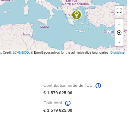
+
-
s, Credit
EC-GISCO
, © EuroGeographics for the administrative boundaries,
Disclaimer
Contribution nette de l'UE
€ 1 579 625,00
Coût total
€ 1 579 625,00