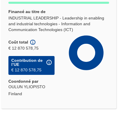
Financé au titre de
INDUSTRIAL LEADERSHIP - Leadership in enabling
and industrial technologies - Information and
Communication Technologies (ICT)
Coût total
€ 12 870 578,75
Contribution de
l’UE
€ 12 870 578,75
Coordonné par
OULUN YLIOPISTO
Finland