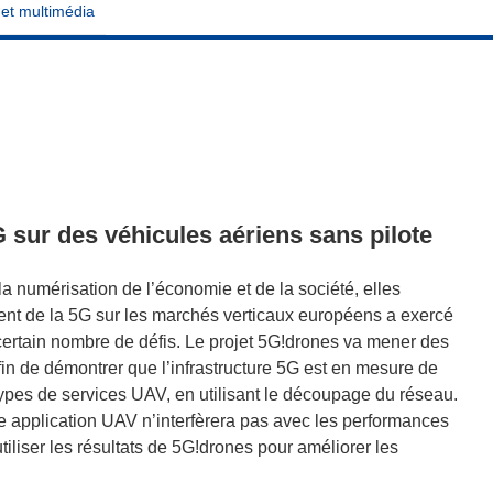
 et multimédia
G sur des véhicules aériens sans pilote
la numérisation de l’économie et de la société, elles
nt de la 5G sur les marchés verticaux européens a exercé
certain nombre de défis. Le projet 5G!drones va mener des
fin de démontrer que l’infrastructure 5G est en mesure de
types de services UAV, en utilisant le découpage du réseau.
application UAV n’interfèrera pas avec les performances
tiliser les résultats de 5G!drones pour améliorer les