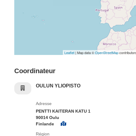
Leaflet
| Map data ©
OpenStreetMap
contributor
Coordinateur
OULUN YLIOPISTO
Adresse
PENTTI KAITERAN KATU 1
90014 Oulu
Finlande
Région