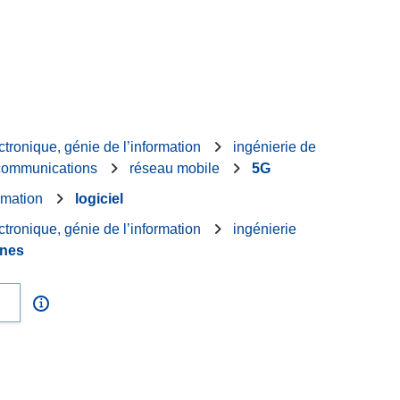
ctronique, génie de l’information
ingénierie de
écommunications
réseau mobile
5G
rmation
logiciel
ctronique, génie de l’information
ingénierie
nes