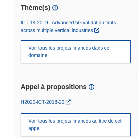
Thème(s)
ICT-19-2019 - Advanced 5G validation trials
across multiple vertical industries
Voir tous les projets financés dans ce
domaine
Appel à propositions
(s’ouvre dans une nouvelle fenêtre)
H2020-ICT-2018-20
Voir tous les projets financés au titre de cet
appel