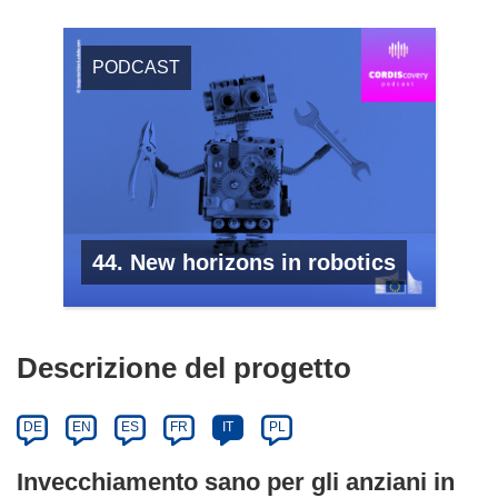
PODCAST
44. New horizons in robotics
Descrizione del progetto
DE
EN
ES
FR
IT
PL
Invecchiamento sano per gli anziani in