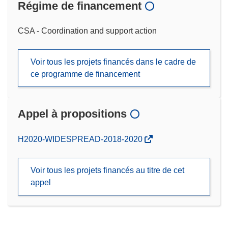
Régime de financement
CSA - Coordination and support action
Voir tous les projets financés dans le cadre de
ce programme de financement
Appel à propositions
(s’ouvre
H2020-WIDESPREAD-2018-2020
dans
une
Voir tous les projets financés au titre de cet
nouvelle
appel
fenêtre)