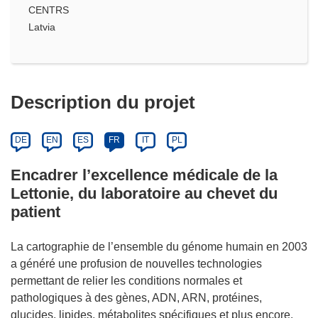
CENTRS
Latvia
Description du projet
DE
EN
ES
FR
IT
PL
Encadrer l’excellence médicale de la
Lettonie, du laboratoire au chevet du
patient
La cartographie de l’ensemble du génome humain en 2003
a généré une profusion de nouvelles technologies
permettant de relier les conditions normales et
pathologiques à des gènes, ADN, ARN, protéines,
glucides, lipides, métabolites spécifiques et plus encore.