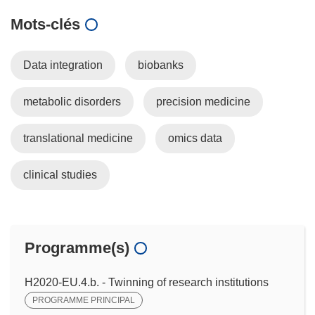
Mots‑clés
Data integration
biobanks
metabolic disorders
precision medicine
translational medicine
omics data
clinical studies
Programme(s)
H2020-EU.4.b. - Twinning of research institutions
PROGRAMME PRINCIPAL