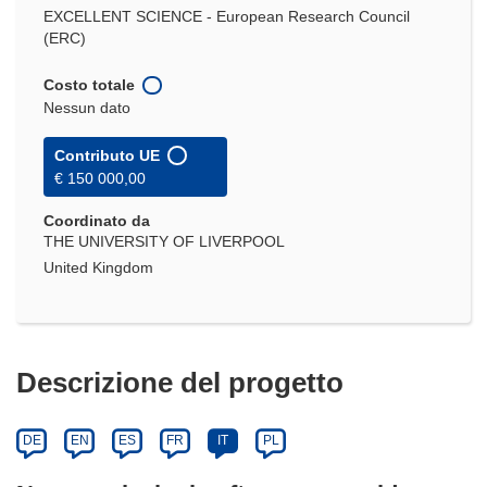
EXCELLENT SCIENCE - European Research Council
(ERC)
Costo totale
Nessun dato
Contributo UE
€ 150 000,00
Coordinato da
THE UNIVERSITY OF LIVERPOOL
United Kingdom
Descrizione del progetto
DE
EN
ES
FR
IT
PL