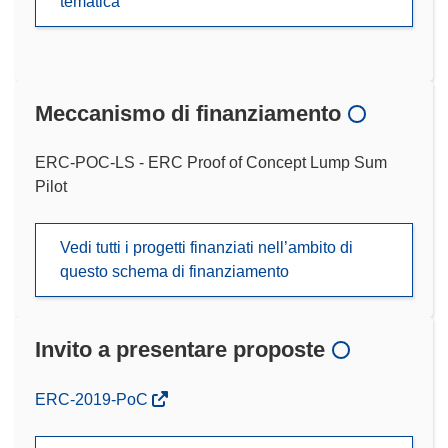
tematica
Meccanismo di finanziamento
ERC-POC-LS - ERC Proof of Concept Lump Sum
Pilot
Vedi tutti i progetti finanziati nell’ambito di
questo schema di finanziamento
Invito a presentare proposte
(si
ERC-2019-PoC
apre
in