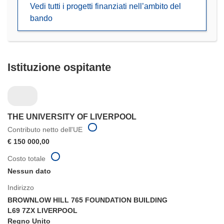
Vedi tutti i progetti finanziati nell’ambito del
una
bando
nuova
finestra)
Istituzione ospitante
THE UNIVERSITY OF LIVERPOOL
Contributo netto dell'UE
€ 150 000,00
Costo totale
Nessun dato
Indirizzo
BROWNLOW HILL 765 FOUNDATION BUILDING
L69 7ZX LIVERPOOL
Regno Unito