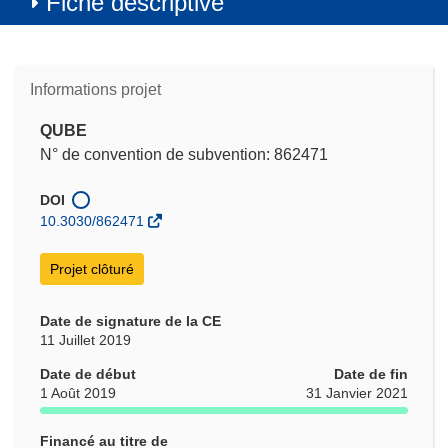
Fiche descriptive
Informations projet
QUBE
N° de convention de subvention: 862471
DOI
10.3030/862471
Projet clôturé
Date de signature de la CE
11 Juillet 2019
Date de début
Date de fin
1 Août 2019
31 Janvier 2021
Financé au titre de