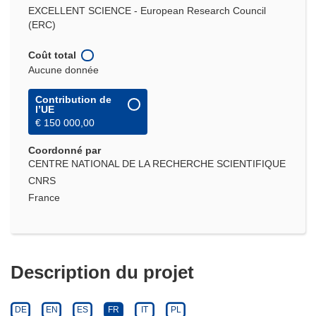
EXCELLENT SCIENCE - European Research Council
(ERC)
Coût total
Aucune donnée
Contribution de
l’UE
€ 150 000,00
Coordonné par
CENTRE NATIONAL DE LA RECHERCHE SCIENTIFIQUE
CNRS
France
Description du projet
DE
EN
ES
FR
IT
PL