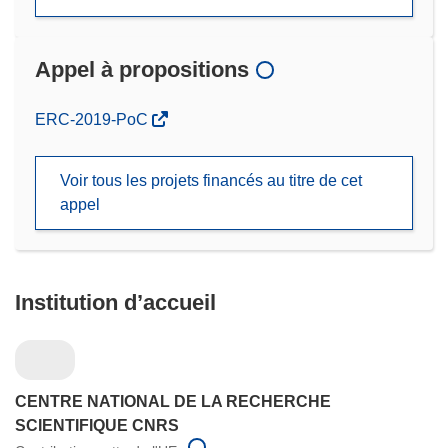
Appel à propositions
(s’ouvre
ERC-2019-PoC
dans
une
Voir tous les projets financés au titre de cet
nouvelle
appel
fenêtre)
Institution d’accueil
CENTRE NATIONAL DE LA RECHERCHE
SCIENTIFIQUE CNRS