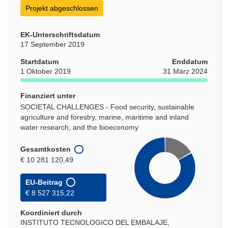
Projekt abgeschlossen
EK-Unterschriftsdatum
17 September 2019
Startdatum
Enddatum
1 Oktober 2019
31 März 2024
Finanziert unter
SOCIETAL CHALLENGES - Food security, sustainable
agriculture and forestry, marine, maritime and inland
water research, and the bioeconomy
Gesamtkosten
€ 10 281 120,49
EU-Beitrag
€ 8 527 315,22
Koordiniert durch
INSTITUTO TECNOLOGICO DEL EMBALAJE,