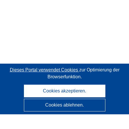
Dieses Portal verwendet Cookies
zur Optimierung der
Browserfunktion.
Cookies akzeptieren.
Cookies ablehnen.
CORDIS - Forschungsergebnisse der EU
Diese Website wird vom
Amt für Veröffentlichungen der