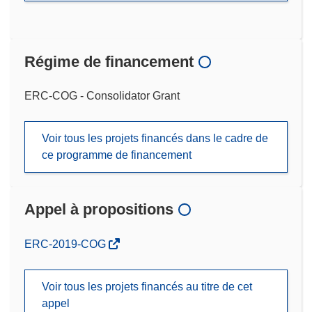
Régime de financement
ERC-COG - Consolidator Grant
Voir tous les projets financés dans le cadre de
ce programme de financement
Appel à propositions
(s’ouvre
ERC-2019-COG
dans
une
Voir tous les projets financés au titre de cet
nouvelle
appel
fenêtre)