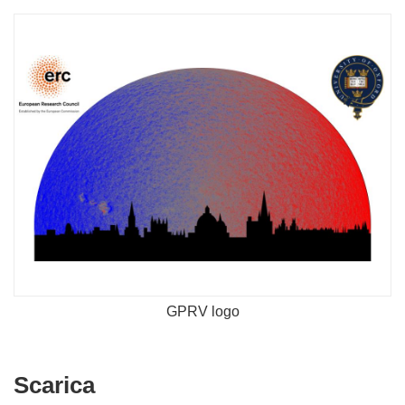
GPRV logo
Scarica
Scarica