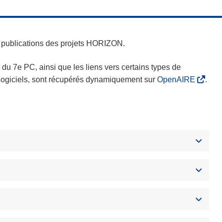
es publications des projets HORIZON.
s du 7e PC, ainsi que les liens vers certains types de
s logiciels, sont récupérés dynamiquement sur
OpenAIRE
.