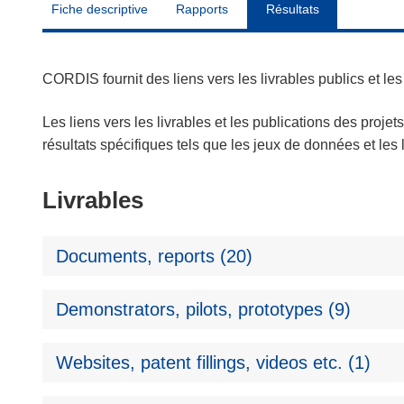
Fiche descriptive
Rapports
Résultats
CORDIS fournit des liens vers les livrables publics et l
Les liens vers les livrables et les publications des projet
résultats spécifiques tels que les jeux de données et le
Livrables
Documents, reports (20)
Demonstrators, pilots, prototypes (9)
Websites, patent fillings, videos etc. (1)