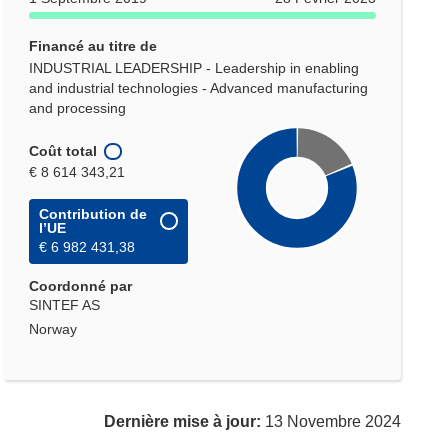
Financé au titre de
INDUSTRIAL LEADERSHIP - Leadership in enabling
and industrial technologies - Advanced manufacturing
and processing
Coût total
€ 8 614 343,21
Contribution de
l’UE
€ 6 982 431,38
Coordonné par
SINTEF AS
Norway
Dernière mise à jour:
13 Novembre 2024