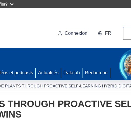
ier?
Rec
Connexion
FR
déos et podcasts
Actualités
Datalab
Recherche
VE PLANTS THROUGH PROACTIVE SELF-LEARNING HYBRID DIGIT
TS THROUGH PROACTIVE SE
WINS