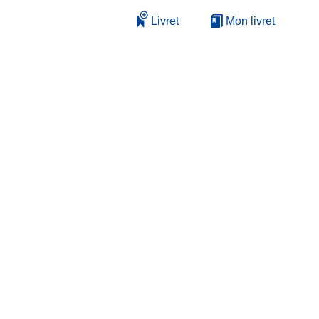
Livret
Mon livret