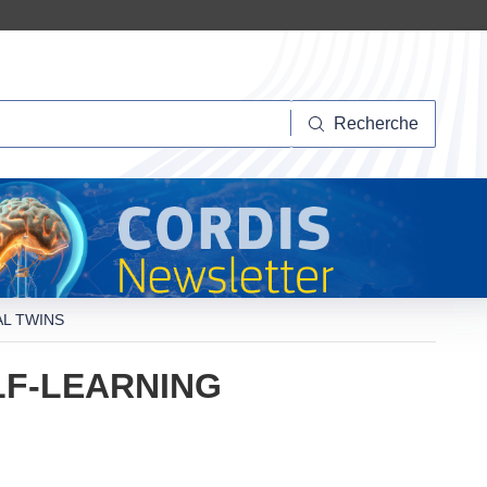
herche
Recherche
AL TWINS
LF-LEARNING