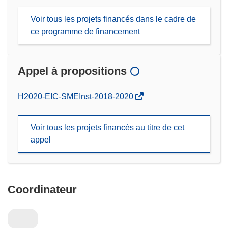
Voir tous les projets financés dans le cadre de
ce programme de financement
Appel à propositions
(s’ouvre
H2020-EIC-SMEInst-2018-2020
dans
une
Voir tous les projets financés au titre de cet
nouvelle
appel
fenêtre)
Coordinateur