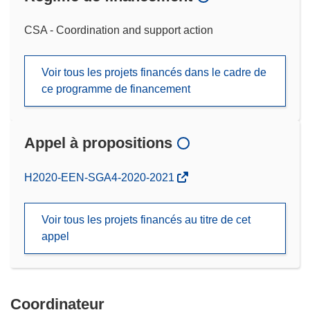
CSA - Coordination and support action
Voir tous les projets financés dans le cadre de
ce programme de financement
Appel à propositions
(s’ouvre
H2020-EEN-SGA4-2020-2021
dans
une
Voir tous les projets financés au titre de cet
nouvelle
appel
fenêtre)
Coordinateur