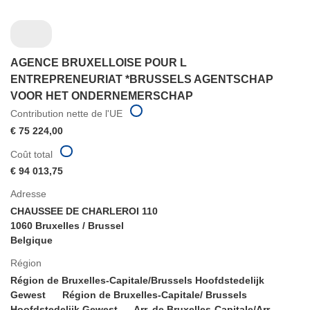
AGENCE BRUXELLOISE POUR L
ENTREPRENEURIAT *BRUSSELS AGENTSCHAP
VOOR HET ONDERNEMERSCHAP
Contribution nette de l'UE
€ 75 224,00
Coût total
€ 94 013,75
Adresse
CHAUSSEE DE CHARLEROI 110
1060 Bruxelles / Brussel
Belgique
Région
Région de Bruxelles-Capitale/Brussels Hoofdstedelijk
Gewest
Région de Bruxelles-Capitale/ Brussels
Hoofdstedelijk Gewest
Arr. de Bruxelles-Capitale/Arr.