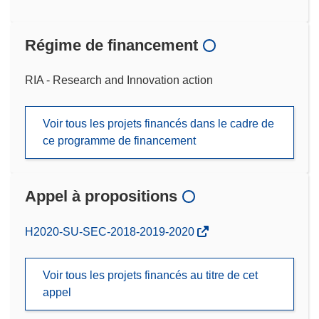
Régime de financement
RIA - Research and Innovation action
Voir tous les projets financés dans le cadre de
ce programme de financement
Appel à propositions
(s’ouvre
H2020-SU-SEC-2018-2019-2020
dans
une
Voir tous les projets financés au titre de cet
nouvelle
appel
fenêtre)