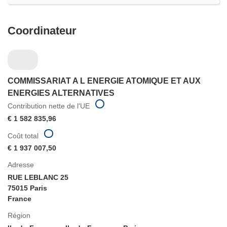
Coordinateur
COMMISSARIAT A L ENERGIE ATOMIQUE ET AUX
ENERGIES ALTERNATIVES
Contribution nette de l'UE
€ 1 582 835,96
Coût total
€ 1 937 007,50
Adresse
RUE LEBLANC 25
75015 Paris
France
Région