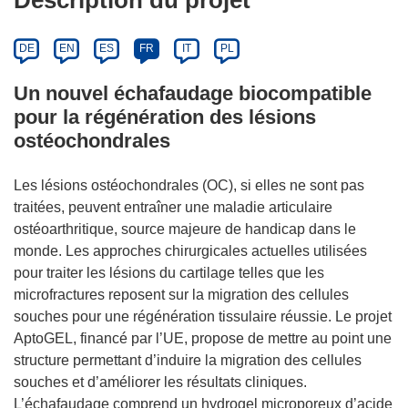
Description du projet
DE
EN
ES
FR
IT
PL
Un nouvel échafaudage biocompatible
pour la régénération des lésions
ostéochondrales
Les lésions ostéochondrales (OC), si elles ne sont pas
traitées, peuvent entraîner une maladie articulaire
ostéoarthritique, source majeure de handicap dans le
monde. Les approches chirurgicales actuelles utilisées
pour traiter les lésions du cartilage telles que les
microfractures reposent sur la migration des cellules
souches pour une régénération tissulaire réussie. Le projet
AptoGEL, financé par l’UE, propose de mettre au point une
structure permettant d’induire la migration des cellules
souches et d’améliorer les résultats cliniques.
L’échafaudage comprend un hydrogel microporeux d’acide