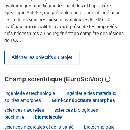
hyaluronique modifié par des peptides et l’aptamère
spécifique Apt19S, qui présente une grande affinité pour
les cellules souches mésenchymateuses (CSM). Ce
matériau biocompatible avancé présente les propriétés
clés nécessaires à une régénération complète des lésions
de l’OC.
Afficher les objectifs du projet
Champ scientifique (EuroSciVoc)
ingénierie et technologie
ingénierie des materiaux
solides amorphes
semi-conducteurs amorphes
sciences naturelles
sciences biologiques
biochimie
biomolécule
sciences médicales et de la santé
biotechnologie