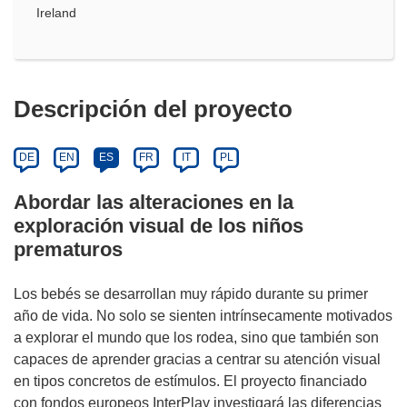
Ireland
Descripción del proyecto
DE
EN
ES
FR
IT
PL
Abordar las alteraciones en la
exploración visual de los niños
prematuros
Los bebés se desarrollan muy rápido durante su primer
año de vida. No solo se sienten intrínsecamente motivados
a explorar el mundo que los rodea, sino que también son
capaces de aprender gracias a centrar su atención visual
en tipos concretos de estímulos. El proyecto financiado
con fondos europeos InterPlay investigará las diferencias