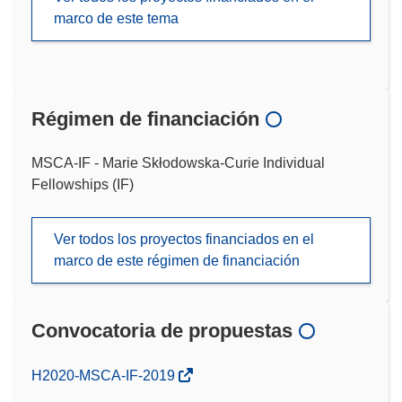
marco de este tema
Régimen de financiación
MSCA-IF - Marie Skłodowska-Curie Individual
Fellowships (IF)
Ver todos los proyectos financiados en el
marco de este régimen de financiación
Convocatoria de propuestas
(se
H2020-MSCA-IF-2019
abrirá