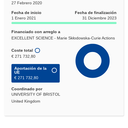
27 Febrero 2020
Fecha de inicio
Fecha de finalización
1 Enero 2021
31 Diciembre 2023
Financiado con arreglo a
EXCELLENT SCIENCE - Marie Skłodowska-Curie Actions
Coste total
€ 271 732,80
Aportación de la
UE
€ 271 732,80
Coordinado por
UNIVERSITY OF BRISTOL
United Kingdom