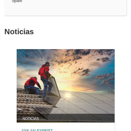
Spain
Noticias
NOTICIAS
ASK AN EXPERT