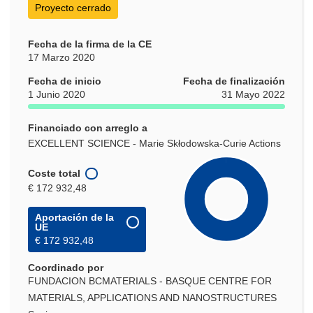
Proyecto cerrado
Fecha de la firma de la CE
17 Marzo 2020
Fecha de inicio
Fecha de finalización
1 Junio 2020
31 Mayo 2022
Financiado con arreglo a
EXCELLENT SCIENCE - Marie Skłodowska-Curie Actions
Coste total
€ 172 932,48
Aportación de la
UE
€ 172 932,48
Coordinado por
FUNDACION BCMATERIALS - BASQUE CENTRE FOR
MATERIALS, APPLICATIONS AND NANOSTRUCTURES