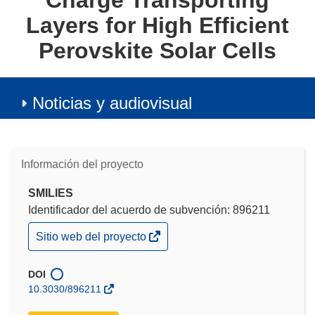
Charge Transporting
Layers for High Efficient
Perovskite Solar Cells
Noticias y audiovisual
Información del proyecto
SMILIES
Identificador del acuerdo de subvención: 896211
(se
Sitio web del proyecto
abrirá
en
una
DOI
nueva
10.3030/896211
ventana)