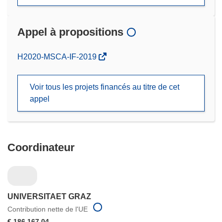
Appel à propositions
(s’ouvre
H2020-MSCA-IF-2019
dans
une
Voir tous les projets financés au titre de cet
nouvelle
appel
fenêtre)
Coordinateur
UNIVERSITAET GRAZ
Contribution nette de l'UE
€ 186 167,04