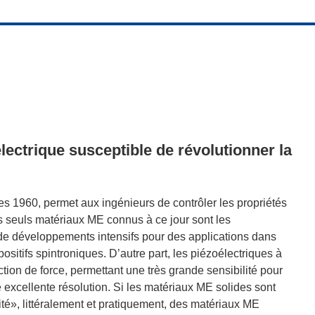
ectrique susceptible de révolutionner la
s 1960, permet aux ingénieurs de contrôler les propriétés
 seuls matériaux ME connus à ce jour sont les
 et de développements intensifs pour des applications dans
sitifs spintroniques. D’autre part, les piézoélectriques à
ction de force, permettant une très grande sensibilité pour
e excellente résolution. Si les matériaux ME solides sont
lité», littéralement et pratiquement, des matériaux ME