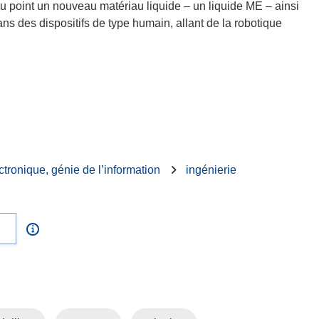
u point un nouveau matériau liquide – un liquide ME – ainsi
ns des dispositifs de type humain, allant de la robotique
ctronique, génie de l’information
ingénierie