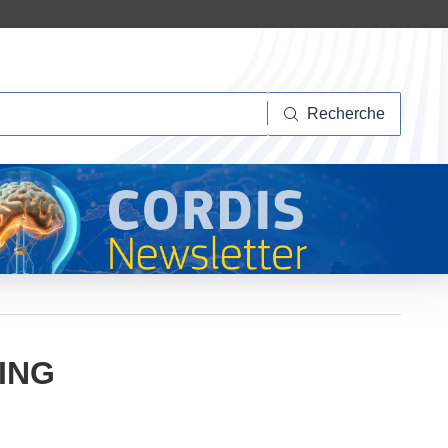
herche
Recherche
ING