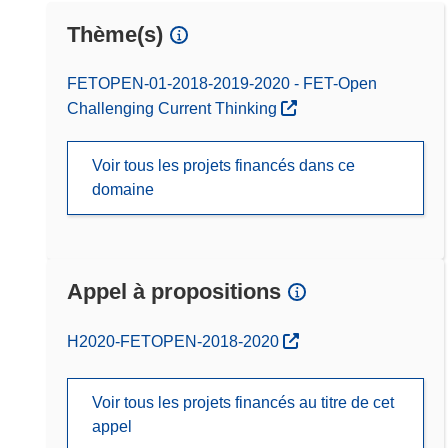
Thème(s)
FETOPEN-01-2018-2019-2020 - FET-Open
Challenging Current Thinking
Voir tous les projets financés dans ce
domaine
Appel à propositions
(s’ouvre dans une nouvelle fenêtre)
H2020-FETOPEN-2018-2020
Voir tous les projets financés au titre de cet
appel