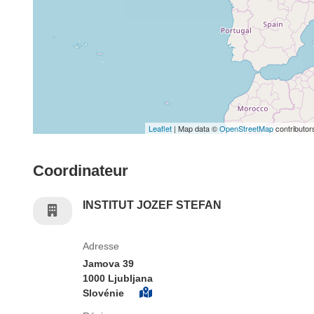
Leaflet
| Map data ©
OpenStreetMap
contributor
Coordinateur
INSTITUT JOZEF STEFAN
Adresse
Jamova 39
1000 Ljubljana
Slovénie