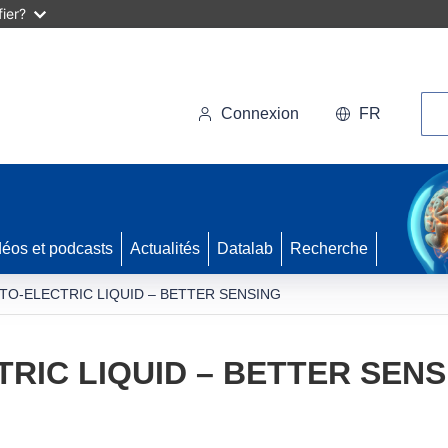
ier?
Rec
Connexion
FR
déos et podcasts
Actualités
Datalab
Recherche
TO-ELECTRIC LIQUID – BETTER SENSING
RIC LIQUID – BETTER SENS