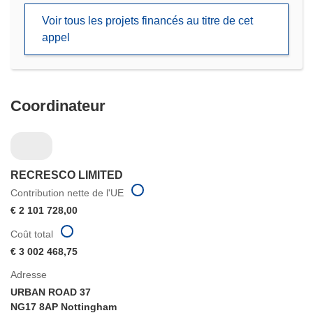
une
Voir tous les projets financés au titre de cet
nouvelle
appel
fenêtre)
Coordinateur
RECRESCO LIMITED
Contribution nette de l'UE
€ 2 101 728,00
Coût total
€ 3 002 468,75
Adresse
URBAN ROAD 37
NG17 8AP Nottingham