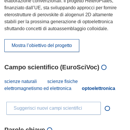
elaborazione convenzionali. Il progetto HeteroPlates,
finanziato dall’UE, sta sviluppando approcci per fornire
eterostrutture di perovskite di alogenuri 2D altamente
stabili per la prossima generazione di optoelettronica
sfruttando concetti di autoassemblaggio colloidale.
Mostra l’obiettivo del progetto
Campo scientifico (EuroSciVoc)
scienze naturali
scienze fisiche
elettromagnetismo ed elettronica
optoelettronica
Suggerisci nuovi campi scientifici
Parole chiave