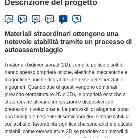
Descrizione del progetto
DE
EN
ES
FR
IT
PL
Materiali straordinari ottengono una
notevole stabilità tramite un processo di
autoassemblaggio
I materiali bidimensionali (2D), come le pellicole sottili,
hanno spesso proprietà ottiche, elettriche, meccaniche e
magnetiche uniche di grande interesse per scienziati e
ingegneri. Quando due di questi vengono combinati
(creando eterostrutture 2D o 3D), le proprietà esotiche e
straordinarie attivano innovazioni e dispositivi con
prestazioni rivoluzionarie. Le perovskiti di alogenuri sono
una famiglia emergente di semiconduttori sintonizzabili la
cui facilità di lavorabilità significa che sono anche piuttosto
instabili come eterostrutture 2D se prodotte con metodi di