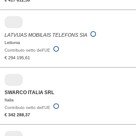
€ 417 812,50
LATVIJAS MOBILAIS TELEFONS SIA
Lettonia
Contributo netto dell'UE
€ 294 195,61
SWARCO ITALIA SRL
Italia
Contributo netto dell'UE
€ 342 288,37