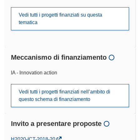
Vedi tutti i progetti finanziati su questa
tematica
Meccanismo di finanziamento
IA - Innovation action
Vedi tutti i progetti finanziati nell’ambito di
questo schema di finanziamento
Invito a presentare proposte
(si
H2020-ICT-2018-20