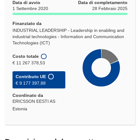
Data di avvio
Data di completamento
1 Settembre 2020
28 Febbraio 2025
Finanziato da
INDUSTRIAL LEADERSHIP - Leadership in enabling and
industrial technologies - Information and Communication
Technologies (ICT)
Costo totale
€ 11 267 378,53
Contributo UE
€ 9 177 397,88
Coordinato da
ERICSSON EESTI AS
Estonia