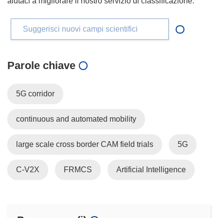
aiutaci a migliorare il nostro servizio di classificazione.
Suggerisci nuovi campi scientifici
Parole chiave
5G corridor
continuous and automated mobility
large scale cross border CAM field trials
5G
C-V2X
FRMCS
Artificial Intelligence