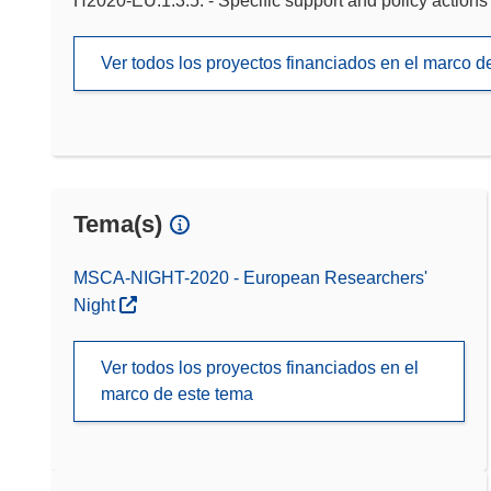
H2020-EU.1.3.5. - Specific support and policy actions
Ver todos los proyectos financiados en el marco 
Tema(s)
MSCA-NIGHT-2020 - European Researchers'
Night
Ver todos los proyectos financiados en el
marco de este tema