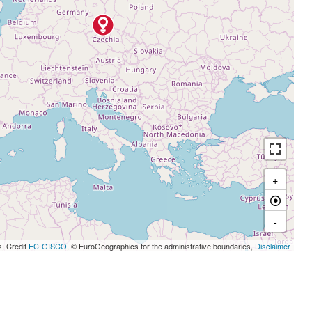
+
-
s, Credit
EC-GISCO
, © EuroGeographics for the administrative boundaries,
Disclaimer