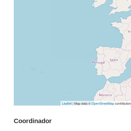
Leaflet
| Map data ©
OpenStreetMap
contributor
Coordinador