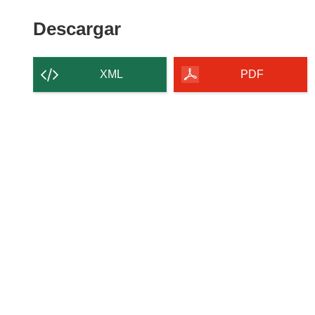
Descargar el contenido 
Descargar
XML
PDF