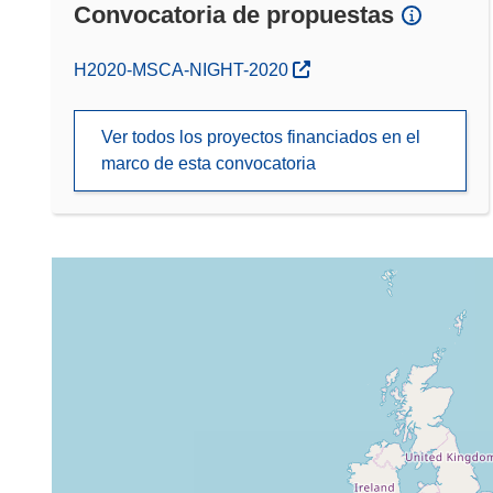
Convocatoria de propuestas
(se abrirá en una nueva ventana)
H2020-MSCA-NIGHT-2020
Ver todos los proyectos financiados en el
marco de esta convocatoria