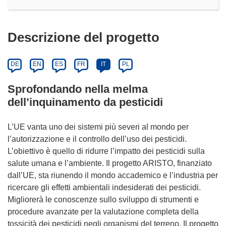
Descrizione del progetto
DE
EN
ES
FR
IT
PL
Sprofondando nella melma
dell’inquinamento da pesticidi
L’UE vanta uno dei sistemi più severi al mondo per
l’autorizzazione e il controllo dell’uso dei pesticidi.
L’obiettivo è quello di ridurre l’impatto dei pesticidi sulla
salute umana e l’ambiente. Il progetto ARISTO, finanziato
dall’UE, sta riunendo il mondo accademico e l’industria per
ricercare gli effetti ambientali indesiderati dei pesticidi.
Migliorerà le conoscenze sullo sviluppo di strumenti e
procedure avanzate per la valutazione completa della
tossicità dei pesticidi negli organismi del terreno. Il progetto