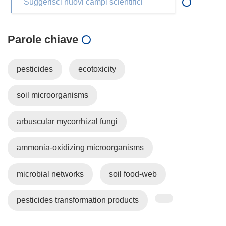
Suggerisci nuovi campi scientifici
Parole chiave
pesticides
ecotoxicity
soil microorganisms
arbuscular mycorrhizal fungi
ammonia-oxidizing microorganisms
microbial networks
soil food-web
pesticides transformation products