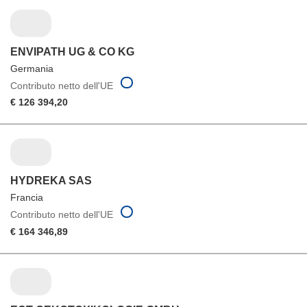
ENVIPATH UG & CO KG
Germania
Contributo netto dell'UE
€ 126 394,20
HYDREKA SAS
Francia
Contributo netto dell'UE
€ 164 346,89