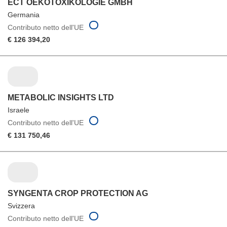
ECT OEKOTOXIKOLOGIE GMBH
Germania
Contributo netto dell'UE
€ 126 394,20
METABOLIC INSIGHTS LTD
Israele
Contributo netto dell'UE
€ 131 750,46
SYNGENTA CROP PROTECTION AG
Svizzera
Contributo netto dell'UE