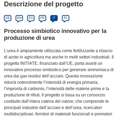
Descrizione del progetto
DE
EN
ES
FR
IT
PL
Processo simbiotico innovativo per la
produzione di urea
L’urea è ampiamente utilizzata come fertilizzante a rilascio
di azoto in agricoltura ma anche in molti settori industriali. Il
progetto INITIATE, finanziato dall’UE, porta avanti un
innovativo processo simbiotico per generare ammoniaca di
urea dai gas residui dell’acciaio. Questa innovazione
ridurrà notevolmente l’intensità di energia primaria,
l’impronta di carbonio, l’intensità delle materie prime e la
produzione di rifiuti. Il progetto si basa su un consorzio
costituito dall’intera catena del valore, che comprende le
principali industrie dell’acciaio e dell’urea, ricercatori
multidisciplinari, fornitori di materiali funzionali e promotori