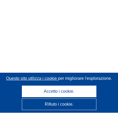
Questo sito utilizza i cookie
per migliorare l'esplorazione.
Accetto i cookie.
Rifiuto i cookie.
CORDIS - Risultati della ricerca dell’UE