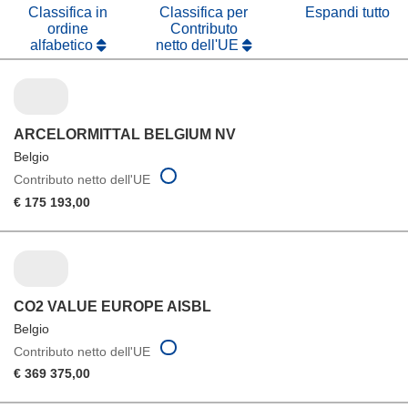
finestra)
Classifica in
Classifica per
Espandi tutto
ordine
Contributo
alfabetico
netto dell'UE
ARCELORMITTAL BELGIUM NV
Belgio
Contributo netto dell'UE
€ 175 193,00
CO2 VALUE EUROPE AISBL
Belgio
Contributo netto dell'UE
€ 369 375,00