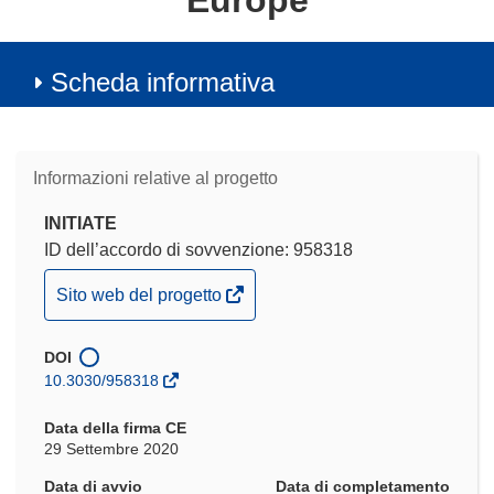
Europe
Scheda informativa
Informazioni relative al progetto
INITIATE
ID dell’accordo di sovvenzione: 958318
(si
Sito web del progetto
apre
in
DOI
una
10.3030/958318
nuova
finestra)
Data della firma CE
29 Settembre 2020
Data di avvio
Data di completamento