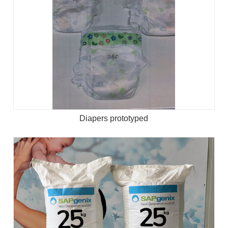
Diapers prototyped