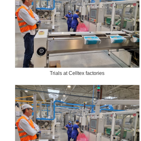
Trials at Celltex factories