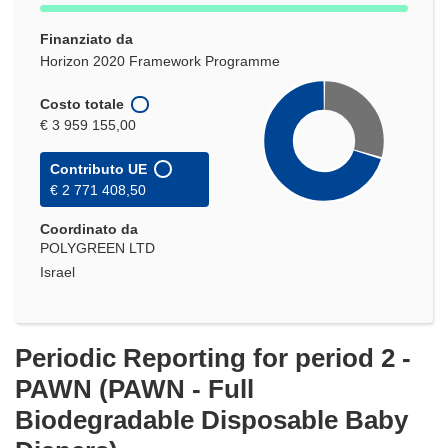
Finanziato da
Horizon 2020 Framework Programme
Costo totale
€ 3 959 155,00
Contributo UE
€ 2 771 408,50
Coordinato da
POLYGREEN LTD
Israel
Periodic Reporting for period 2 -
PAWN (PAWN - Full
Biodegradable Disposable Baby