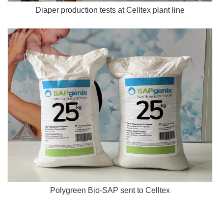
Diaper production tests at Celltex plant line
Polygreen Bio-SAP sent to Celltex