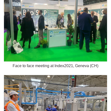
Face to face meeting at Index2021, Geneva (CH)