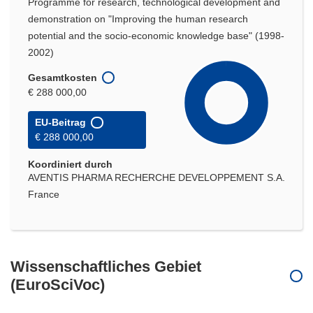
Programme for research, technological development and
demonstration on "Improving the human research
potential and the socio-economic knowledge base" (1998-
2002)
Gesamtkosten
€ 288 000,00
EU-Beitrag
€ 288 000,00
Koordiniert durch
AVENTIS PHARMA RECHERCHE DEVELOPPEMENT S.A.
France
Wissenschaftliches Gebiet
(EuroSciVoc)