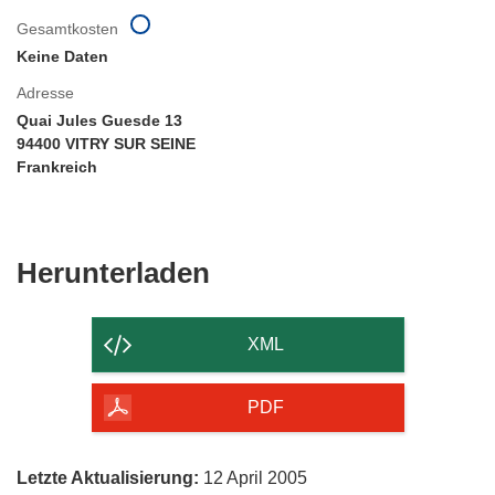
Gesamtkosten
Keine Daten
Adresse
Quai Jules Guesde 13
94400 VITRY SUR SEINE
Frankreich
Den
Herunterladen
Inhalt
der
XML
Seite
herunterladen
PDF
Letzte Aktualisierung:
12 April 2005