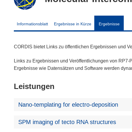
Informationsblatt
Ergebnisse in Kürze
Ergebnisse
CORDIS bietet Links zu öffentlichen Ergebnissen und V
Links zu Ergebnissen und Veröffentlichungen von RP7-Pr
Ergebnisse wie Datensätzen und Software werden dyn
Leistungen
Nano-templating for electro-deposition
SPM imaging of tecto RNA structures