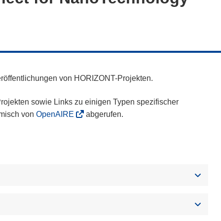
eröffentlichungen von HORIZONT-Projekten.
ojekten sowie Links zu einigen Typen spezifischer
amisch von
OpenAIRE
abgerufen.