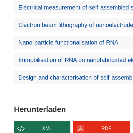
Electrical measurement of self-assembled s
Electron beam lithography of nanoelectrod
Nano-particle functionalisation of RNA
Immobilisation of RNA on nanofabricated e
Design and characterisation of self-assemb
Den
Herunterladen
Inhalt
der
XML
PDF