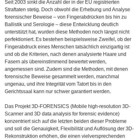
Seit 2003 sinkt die Anzahl der in der EU registrierten
Straftaten stetig. Doch obwohl die Erhebung und Analyse
forensischer Beweise – von Fingerabdrücken bis hin zu
Ballistik und Serologie – diese Entwicklung deutlich
unterstützt hat, wurden diese Methoden noch längst nicht
perfektioniert. Es bestehen beispielsweise Zweifel, ob der
Fingerabdruck eines Menschen tatsächlich einzigartig ist
und ob die Kriterien, nach denen analysierte Haare und
Fasern als übereinstimmend bewertet werden,
angemessen sind. Zudem sind die Methoden, mit denen
forensische Beweise gesammelt werden, manchmal
ungenau, und ihre Integrität vom Tatort bis in den
Gerichtssaal kann nur schwer garantiert werden.
Das Projekt 3D-FORENSICS (Mobile high-resolution 3D-
Scanner and 3D data analysis for forensic evidence)
konzentriert sich auf die letzten beiden dieser Probleme
und soll die Genauigkeit, Flexibilität und Auflösung der 3D-
Rekonstruktion erhöhen, die einen vielversprechenden