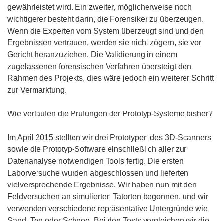
gewährleistet wird. Ein zweiter, möglicherweise noch
wichtigerer besteht darin, die Forensiker zu überzeugen.
Wenn die Experten vom System überzeugt sind und den
Ergebnissen vertrauen, werden sie nicht zögern, sie vor
Gericht heranzuziehen. Die Validierung in einem
zugelassenen forensischen Verfahren übersteigt den
Rahmen des Projekts, dies wäre jedoch ein weiterer Schritt
zur Vermarktung.
Wie verlaufen die Prüfungen der Prototyp-Systeme bisher?
Im April 2015 stellten wir drei Prototypen des 3D-Scanners
sowie die Prototyp-Software einschließlich aller zur
Datenanalyse notwendigen Tools fertig. Die ersten
Laborversuche wurden abgeschlossen und lieferten
vielversprechende Ergebnisse. Wir haben nun mit den
Feldversuchen an simulierten Tatorten begonnen, und wir
verwenden verschiedene repräsentative Untergründe wie
Sand, Ton oder Schnee. Bei den Tests vergleichen wir die