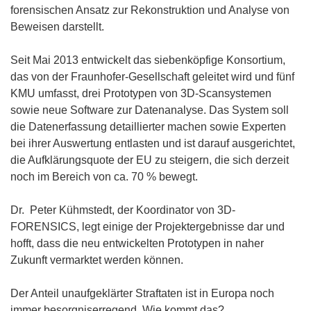
forensischen Ansatz zur Rekonstruktion und Analyse von
Beweisen darstellt.
Seit Mai 2013 entwickelt das siebenköpfige Konsortium,
das von der Fraunhofer-Gesellschaft geleitet wird und fünf
KMU umfasst, drei Prototypen von 3D-Scansystemen
sowie neue Software zur Datenanalyse. Das System soll
die Datenerfassung detaillierter machen sowie Experten
bei ihrer Auswertung entlasten und ist darauf ausgerichtet,
die Aufklärungsquote der EU zu steigern, die sich derzeit
noch im Bereich von ca. 70 % bewegt.
Dr. Peter Kühmstedt, der Koordinator von 3D-
FORENSICS, legt einige der Projektergebnisse dar und
hofft, dass die neu entwickelten Prototypen in naher
Zukunft vermarktet werden können.
Der Anteil unaufgeklärter Straftaten ist in Europa noch
immer besorgniserregend. Wie kommt das?