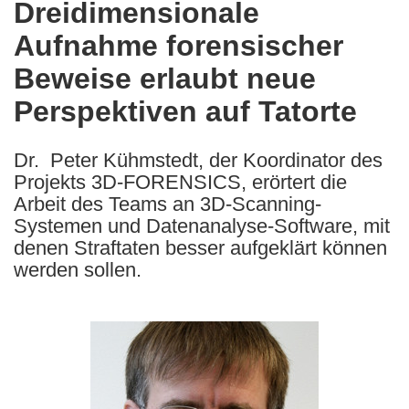
Dreidimensionale
the
Aufnahme forensischer
following
languages:
Beweise erlaubt neue
Perspektiven auf Tatorte
Dr. Peter Kühmstedt, der Koordinator des
Projekts 3D-FORENSICS, erörtert die
Arbeit des Teams an 3D-Scanning-
Systemen und Datenanalyse-Software, mit
denen Straftaten besser aufgeklärt können
werden sollen.