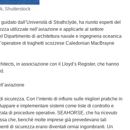
k, Shutterstock
idato dall’Università di Strathclyde, ha riunito esperti del
zza utilizzate nell’aviazione e applicarle al settore
el Dipartimento di architettura navale e ingegneria oceanica
e l’operatore di traghetti scozzese Caledonian MacBrayne
Architects, in associazione con il Lloyd’s Register, che hanno
rd.
ell’aviazione
i sicurezza. Con l’intento di influire sulle migliori pratiche in
sviluppare e implementare sistemi come liste di controllo e
izzata di procedure operative. SEAHORSE, che ha ricevuto
essa che, benché molte imprese già prevedevano tali
menti di sicurezza erano diventati ormai ingombranti. Un