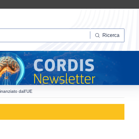
Ricerca
Ricerca
inanziato dall’UE