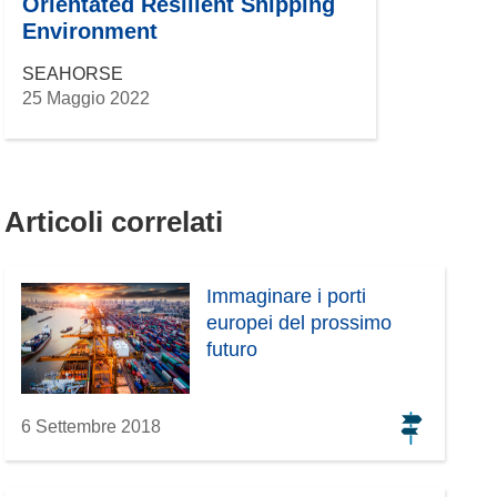
Orientated Resilient Shipping
Environment
SEAHORSE
25 Maggio 2022
Articoli correlati
Immaginare i porti
europei del prossimo
futuro
6 Settembre 2018