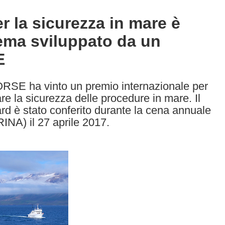
er la sicurezza in mare è
ema sviluppato da un
E
ORSE ha vinto un premio internazionale per
are la sicurezza delle procedure in mare. Il
d è stato conferito durante la cena annuale
RINA) il 27 aprile 2017.