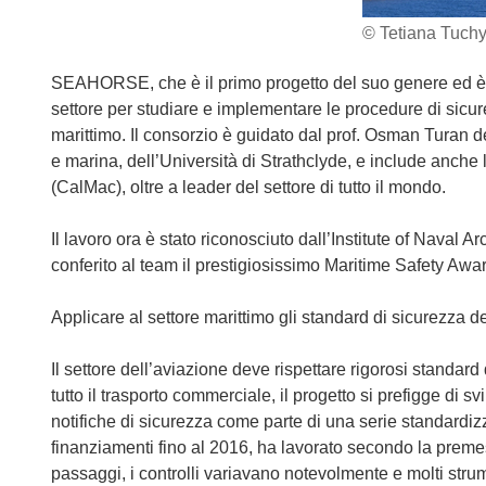
© Tetiana Tuchy
SEAHORSE, che è il primo progetto del suo genere ed è gu
settore per studiare e implementare le procedure di sicure
marittimo. Il consorzio è guidato dal prof. Osman Turan d
e marina, dell’Università di Strathclyde, e include anch
(CalMac), oltre a leader del settore di tutto il mondo.
Il lavoro ora è stato riconosciuto dall’Institute of Naval 
conferito al team il prestigiosissimo Maritime Safety Awa
Applicare al settore marittimo gli standard di sicurezza d
Il settore dell’aviazione deve rispettare rigorosi standard d
tutto il trasporto commerciale, il progetto si prefigge di 
notifiche di sicurezza come parte di una serie standard
finanziamenti fino al 2016, ha lavorato secondo la prem
passaggi, i controlli variavano notevolmente e molti stru