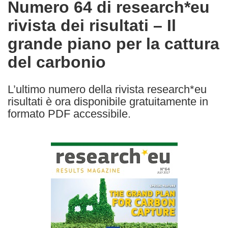
Numero 64 di research*eu
the
rivista dei risultati – Il
following
languages:
grande piano per la cattura
del carbonio
L’ultimo numero della rivista research*eu
risultati è ora disponibile gratuitamente in
formato PDF accessibile.