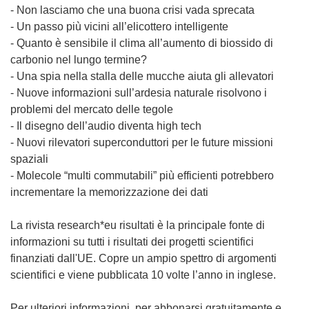
- Non lasciamo che una buona crisi vada sprecata
- Un passo più vicini all’elicottero intelligente
- Quanto è sensibile il clima all’aumento di biossido di
carbonio nel lungo termine?
- Una spia nella stalla delle mucche aiuta gli allevatori
- Nuove informazioni sull’ardesia naturale risolvono i
problemi del mercato delle tegole
- Il disegno dell’audio diventa high tech
- Nuovi rilevatori superconduttori per le future missioni
spaziali
- Molecole “multi commutabili” più efficienti potrebbero
incrementare la memorizzazione dei dati
La rivista research*eu risultati è la principale fonte di
informazioni su tutti i risultati dei progetti scientifici
finanziati dall'UE. Copre un ampio spettro di argomenti
scientifici e viene pubblicata 10 volte l’anno in inglese.
Per ulteriori informazioni, per abbonarsi gratuitamente e