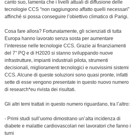
canto suo, lamenta che i livelli attuali di diffusione delle
tecnologie CCS “non raggiungono affatto quelli necessari”
affinché si possa conseguire l’obiettivo climatico di Parigi.
Cosa fare allora? Fortunatamente, gli scienziati di tutta
Europa hanno lavorato senza sosta per aumentare
l’interesse nelle tecnologie CCS. Grazie ai finanziamenti
del 7° PQ e di H2020 si stanno sviluppando nuove
infrastrutture, impianti industriali pilota, strumenti
decisionali, miglioramenti tecnologici e nuovissimi sistemi
CCS. Alcune di queste soluzioni sono quasi pronte, infatti
sette di esse vengono presentate in questo nuovo numero
di research*eu rivista dei risultati.
Gli altri temi trattati in questo numero riguardano, tra l’altro:
- Primi studi sull’uomo dimostrano un’alta incidenza di
diabete e malattie cardiovascolari nei lavoratori che fanno i
turni