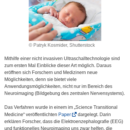
© Patryk Kosmider, Shutterstock
Mithilfe einer nicht invasiven Ultraschalltechnologie sind
zum ersten Mal Einblicke dieser Art möglich. Daraus
eröffnen sich Forschern und Medizinern neue
Möglichkeiten, denn sie bietet viele
Anwendungsmöglichkeiten, nicht nur im Bereich des
Neuroimaging (Bildgebung des zentralen Nervensystems).
Das Verfahren wurde in einem im „Science Transitional
(
Medicine“ veröffentlichten
Paper
dargelegt. Darin
ö
erklären Forscher, dass die Elektroenzephalografie (EEG)
f
und funktionelles Neuroimaging uns zwar helfen, die