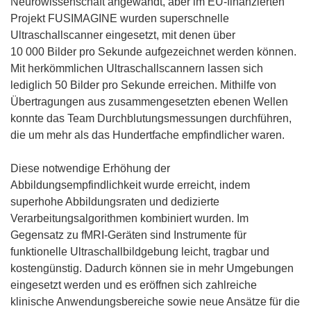
)
Neurowissenschaft angewandt, aber im EU-finanzierten
Projekt FUSIMAGINE wurden superschnelle
Ultraschallscanner eingesetzt, mit denen über
10 000 Bilder pro Sekunde aufgezeichnet werden können.
Mit herkömmlichen Ultraschallscannern lassen sich
lediglich 50 Bilder pro Sekunde erreichen. Mithilfe von
Übertragungen aus zusammengesetzten ebenen Wellen
konnte das Team Durchblutungsmessungen durchführen,
die um mehr als das Hundertfache empfindlicher waren.
Diese notwendige Erhöhung der
Abbildungsempfindlichkeit wurde erreicht, indem
superhohe Abbildungsraten und dedizierte
Verarbeitungsalgorithmen kombiniert wurden. Im
Gegensatz zu fMRI-Geräten sind Instrumente für
funktionelle Ultraschallbildgebung leicht, tragbar und
kostengünstig. Dadurch können sie in mehr Umgebungen
eingesetzt werden und es eröffnen sich zahlreiche
klinische Anwendungsbereiche sowie neue Ansätze für die