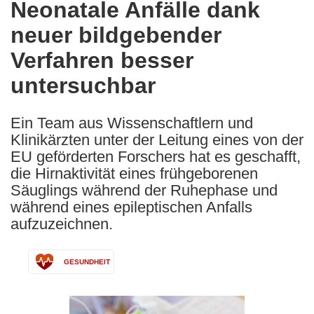
Neonatale Anfälle dank
the
neuer bildgebender
following
languages:
Verfahren besser
untersuchbar
Ein Team aus Wissenschaftlern und
Klinikärzten unter der Leitung eines von der
EU geförderten Forschers hat es geschafft,
die Hirnaktivität eines frühgeborenen
Säuglings während der Ruhephase und
während eines epileptischen Anfalls
aufzuzeichnen.
GESUNDHEIT