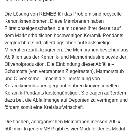
Die Lösung von REMEB für das Problem sind recycelte
Keramikmembranen. Diese Membranen haben
Filtrationseigenschaften, die mit denen ihrer derzeit auf
dem Markt erhältlichen hochwertigen Keramik-Pendants
vergleichbar sind, allerdings ohne auf kostspielige
Mineralien zurückzugreifen. Die Membranen bestehen aus
Abfällen aus der Keramik- und Marmorindustrie sowie der
Olivenölproduktion. Die Einbindung dieser Abfälle –
Schamotte (von verbrannten Ziegelresten), Marmorstaub
und Olivenkerne – macht die Herstellung von
Keramikmembranen gegenüber ihren konventionellen
Keramik-Pendants kostengünstiger. Sie tragen außerdem
dazu bei, die Abfallmenge auf Deponien zu verringern und
fördern somit eine Kreislaufwirtschaft.
Die flachen, anorganischen Membranen messen 200 x
500 mm. In jedem MBR gibt es vier Module. Jedes Modul