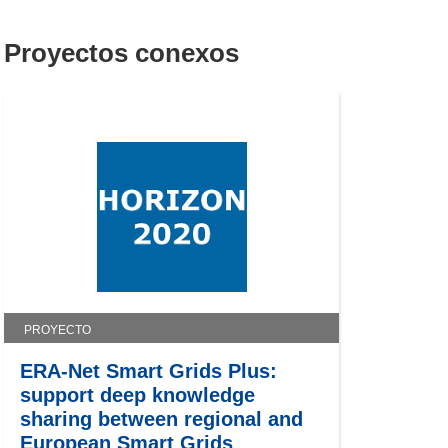
Proyectos conexos
PROYECTO
ERA-Net Smart Grids Plus:
support deep knowledge
sharing between regional and
European Smart Grids