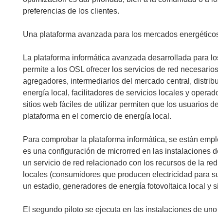
preferencias de los clientes.
Una plataforma avanzada para los mercados energéticos
La plataforma informática avanzada desarrollada para l
permite a los OSL ofrecer los servicios de red necesario
agregadores, intermediarios del mercado central, distri
energía local, facilitadores de servicios locales y opera
sitios web fáciles de utilizar permiten que los usuarios 
plataforma en el comercio de energía local.
Para comprobar la plataforma informática, se están emp
es una configuración de microrred en las instalaciones de
un servicio de red relacionado con los recursos de la r
locales (consumidores que producen electricidad para su
un estadio, generadores de energía fotovoltaica local y
El segundo piloto se ejecuta en las instalaciones de uno