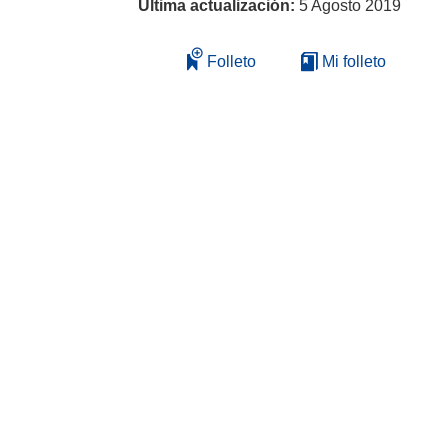
Última actualización:
5 Agosto 2019
Folleto
Mi folleto