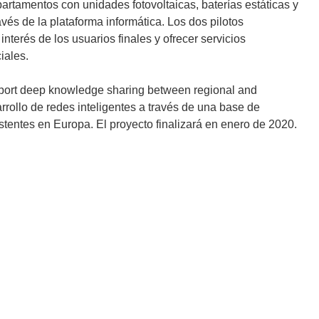
apartamentos con unidades fotovoltaicas, baterías estáticas y
vés de la plataforma informática. Los dos pilotos
interés de los usuarios finales y ofrecer servicios
iales.
ort deep knowledge sharing between regional and
rrollo de redes inteligentes a través de una base de
istentes en Europa. El proyecto finalizará en enero de 2020.