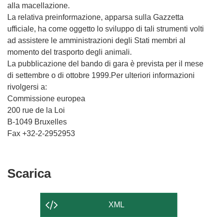
alla macellazione.
La relativa preinformazione, apparsa sulla Gazzetta
ufficiale, ha come oggetto lo sviluppo di tali strumenti volti
ad assistere le amministrazioni degli Stati membri al
momento del trasporto degli animali.
La pubblicazione del bando di gara è prevista per il mese
di settembre o di ottobre 1999.Per ulteriori informazioni
rivolgersi a:
Commissione europea
200 rue de la Loi
B-1049 Bruxelles
Fax +32-2-2952953
Scarica
Scarica
il
contenuto
XML