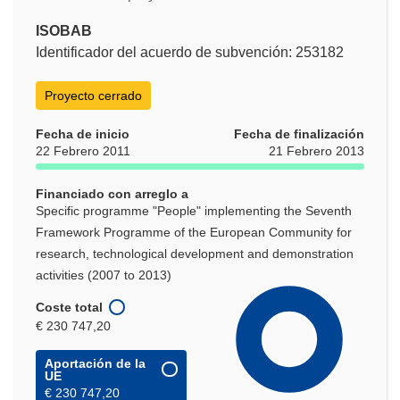
ISOBAB
Identificador del acuerdo de subvención: 253182
Proyecto cerrado
Fecha de inicio
Fecha de finalización
22 Febrero 2011
21 Febrero 2013
Financiado con arreglo a
Specific programme "People" implementing the Seventh
Framework Programme of the European Community for
research, technological development and demonstration
activities (2007 to 2013)
Coste total
€ 230 747,20
Aportación de la
UE
€ 230 747,20