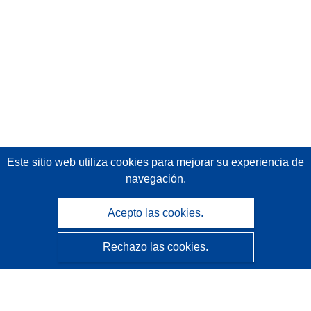
Este sitio web utiliza cookies
para mejorar su experiencia de
navegación.
Acepto las cookies.
Rechazo las cookies.
CORDIS - Resultados de investigaciones de la UE
La
Oficina de Publicaciones de la Unión Europea