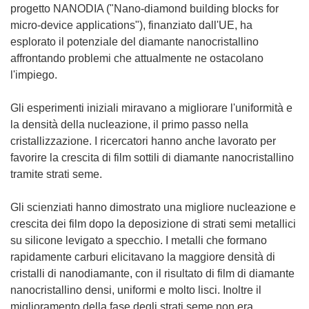
progetto NANODIA ("Nano-diamond building blocks for
micro-device applications"), finanziato dall'UE, ha
esplorato il potenziale del diamante nanocristallino
affrontando problemi che attualmente ne ostacolano
l'impiego.
Gli esperimenti iniziali miravano a migliorare l'uniformità e
la densità della nucleazione, il primo passo nella
cristallizzazione. I ricercatori hanno anche lavorato per
favorire la crescita di film sottili di diamante nanocristallino
tramite strati seme.
Gli scienziati hanno dimostrato una migliore nucleazione e
crescita dei film dopo la deposizione di strati semi metallici
su silicone levigato a specchio. I metalli che formano
rapidamente carburi elicitavano la maggiore densità di
cristalli di nanodiamante, con il risultato di film di diamante
nanocristallino densi, uniformi e molto lisci. Inoltre il
miglioramento della fase degli strati seme non era