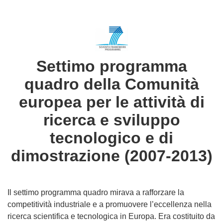
in
the
following
languages:
Settimo programma
quadro della Comunità
europea per le attività di
ricerca e sviluppo
tecnologico e di
dimostrazione (2007-2013)
Il settimo programma quadro mirava a rafforzare la
competitività industriale e a promuovere l’eccellenza nella
ricerca scientifica e tecnologica in Europa. Era costituito da