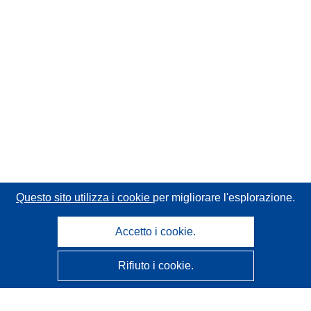
Questo sito utilizza i cookie
per migliorare l'esplorazione.
Accetto i cookie.
Rifiuto i cookie.
CORDIS - Risultati della ricerca dell’UE