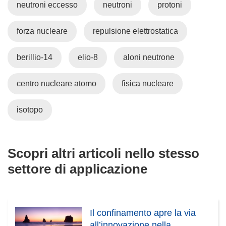
neutroni eccesso
neutroni
protoni
forza nucleare
repulsione elettrostatica
berillio-14
elio-8
aloni neutrone
centro nucleare atomo
fisica nucleare
isotopo
Scopri altri articoli nello stesso
settore di applicazione
Il confinamento apre la via
all’innovazione nella