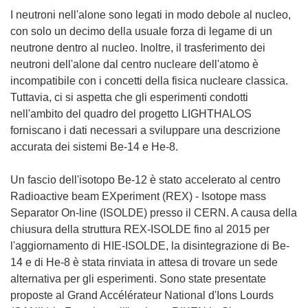
I neutroni nell'alone sono legati in modo debole al nucleo,
con solo un decimo della usuale forza di legame di un
neutrone dentro al nucleo. Inoltre, il trasferimento dei
neutroni dell'alone dal centro nucleare dell'atomo è
incompatibile con i concetti della fisica nucleare classica.
Tuttavia, ci si aspetta che gli esperimenti condotti
nell'ambito del quadro del progetto LIGHTHALOS
forniscano i dati necessari a sviluppare una descrizione
accurata dei sistemi Be-14 e He-8.
Un fascio dell'isotopo Be-12 è stato accelerato al centro
Radioactive beam EXperiment (REX) - Isotope mass
Separator On-line (ISOLDE) presso il CERN. A causa della
chiusura della struttura REX-ISOLDE fino al 2015 per
l'aggiornamento di HIE-ISOLDE, la disintegrazione di Be-
14 e di He-8 è stata rinviata in attesa di trovare un sede
alternativa per gli esperimenti. Sono state presentate
proposte al Grand Accélérateur National d'Ions Lourds