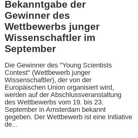
Bekanntgabe der
the
Gewinner des
following
languages:
Wettbewerbs junger
Wissenschaftler im
September
Die Gewinner des "Young Scientists
Contest" (Wettbewerb junger
Wissenschaftler), der von der
Europäischen Union organisiert wird,
werden auf der Abschlussveranstaltung
des Wettbewerbs vom 19. bis 23.
September in Amsterdam bekannt
gegeben. Der Wettbewerb ist eine Initiative
de...