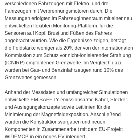
f
verschiedenen Fahrzeugen mit Elektro- und drei
n
Fahrzeugen mit Verbrennungsmotoren durch. Die
e
Messungen erfolgten im Fahrzeuginnenraum mit einer neu
t
entwickelten flexiblen Monitoring-Plattform, für die
i
Sensoren auf Kopf, Brust und Füßen des Fahrers
n
angebracht wurden. Wie die Ergebnisse zeigen, beträgt
n
die Feldstärke weniger als 20% der von der Internationalen
e
Kommission zum Schutz vor nicht-ionisierender Strahlung
u
(ICNIRP) empfohlenen Grenzwerte. Im Vergleich dazu
e
wurden bei Gas- und Benzinfahrzeugen rund 10% des
m
Grenzwertes gemessen.
F
e
Anhand der Messdaten und umfangreicher Simulationen
n
entwickelte EM-SAFETY emissionsarme Kabel, Stecker-
s
und Auslegungskonzepte sowie Leitlinien für die
t
Minimierung der Magnetfeldexposition. Anschließend
e
wurden die Konstruktionsvorgaben und neuen
r
Komponenten in Zusammenarbeit mit dem EU-Projekt
)
WIDEMOB in ein neues EV integriert.