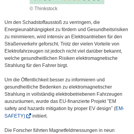
© Thinkstock
Um den Schadstoffausstoß zu verringern, die
Energieunabhängigkeit zu fördern und Gesundheitsrisiken
zu minimieren, wird intensiv an Elektroantrieben für den
Straßenverkehr geforscht. Trotz der vielen Vorteile von
Elektrofahrzeugen ist jedoch nicht viel darüber bekannt,
welche gesundheitlichen Risiken elektromagnetische
Strahlung für den Fahrer birgt.
Um die Öffentlichkeit besser zu informieren und
gesundheitliche Bedenken zu elektromagnetischer
Strahlung in vollständig elektrobetriebenen Fahrzeugen
auszuräumen, wurde das EU-finanzierte Projekt "EM
safety and hazards mitigation by proper EV design" (
EM-
(
SAFETY)
initiiert.
ö
f
Die Forscher führten Magnetfeldmessungen in neun