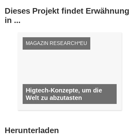
Dieses Projekt findet Erwähnung
in ...
MAGAZIN RESEARCH*EU
Higtech-Konzepte, um die
Welt zu abzutasten
NR. 39, FEBRUAR 2015
Den
Herunterladen