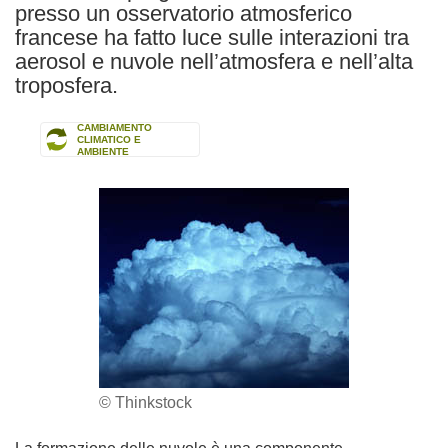
presso un osservatorio atmosferico
francese ha fatto luce sulle interazioni tra
aerosol e nuvole nell’atmosfera e nell’alta
troposfera.
CAMBIAMENTO
CLIMATICO E
AMBIENTE
© Thinkstock