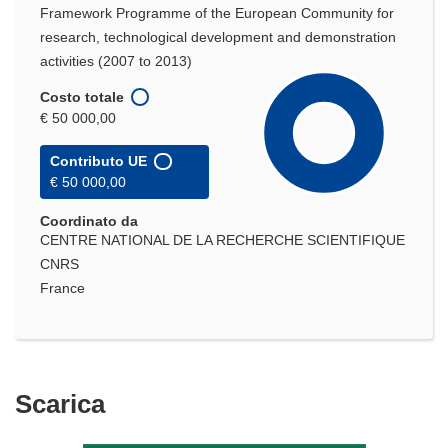
Framework Programme of the European Community for
research, technological development and demonstration
activities (2007 to 2013)
Costo totale
€ 50 000,00
Contributo UE
€ 50 000,00
Coordinato da
CENTRE NATIONAL DE LA RECHERCHE SCIENTIFIQUE
CNRS
France
Scarica
Scarica
il