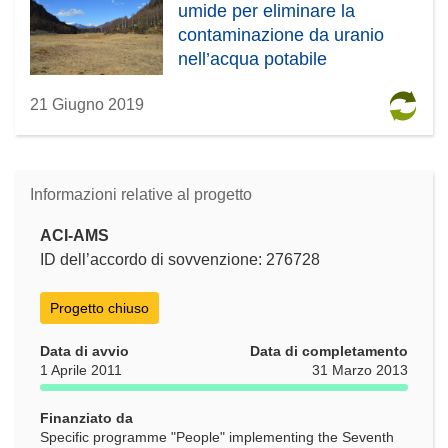
umide per eliminare la
contaminazione da uranio
nell’acqua potabile
21 Giugno 2019
Informazioni relative al progetto
ACI-AMS
ID dell’accordo di sovvenzione: 276728
Progetto chiuso
Data di avvio
Data di completamento
1 Aprile 2011
31 Marzo 2013
Finanziato da
Specific programme "People" implementing the Seventh