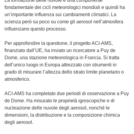
La formazione delle nuvole è una componente
fondamentale dei cicli meteorologici mondiali e quindi ha
un’importante influenza sui cambiamenti climatici. La
scienza però sa poco su come gli aerosol nell’atmosfera
influenzano questo processo.
Per approfondire la questione, il progetto ACI-AMS,
finanziato dall’UE, ha inviato un ricercatore a Puy de
Dome, una stazione meteorologica in Francia. Si tratta
dell’unico luogo in Europa attrezzato con strumenti in
grado di misurare l’altezza dello strato limite planetario o
atmosferico.
ACI-AMS ha completato due periodi di osservazione a Puy
de Dome. Ha misurato le proprietà igroscopiche e di
nucleazione delle nuvole degli aerosol, nonché le
dimensioni, la distribuzione e la composizione chimica
degli aerosol.