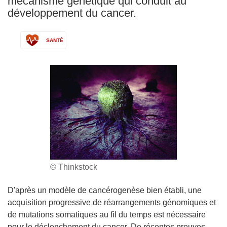
mécanisme génétique qui conduit au
développement du cancer.
SANTÉ
© Thinkstock
D'après un modèle de cancérogenèse bien établi, une
acquisition progressive de réarrangements génomiques et
de mutations somatiques au fil du temps est nécessaire
pour le déclenchement du cancer. De récentes preuves