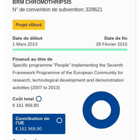
BRM CHROMOTHRIPSIS
N° de convention de subvention: 328621
Projet clôturé
Date de début
Date de fin
1 Mars 2013
28 Février 2015
Financé au titre de
Specific programme "People" implementing the Seventh
Framework Programme of the European Community for
research, technological development and demonstration
activities (2007 to 2013)
Coût total
€ 161 968,80
Contribution de
l’UE
€ 161 968,80