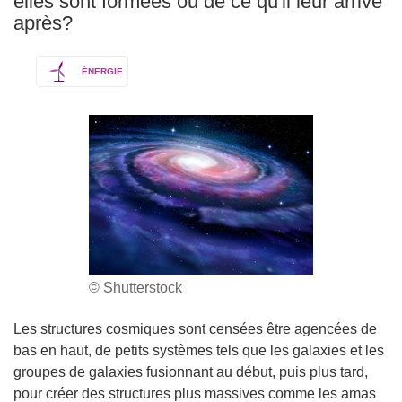
elles sont formées ou de ce qu'il leur arrive
après?
ÉNERGIE
© Shutterstock
Les structures cosmiques sont censées être agencées de
bas en haut, de petits systèmes tels que les galaxies et les
groupes de galaxies fusionnant au début, puis plus tard,
pour créer des structures plus massives comme les amas