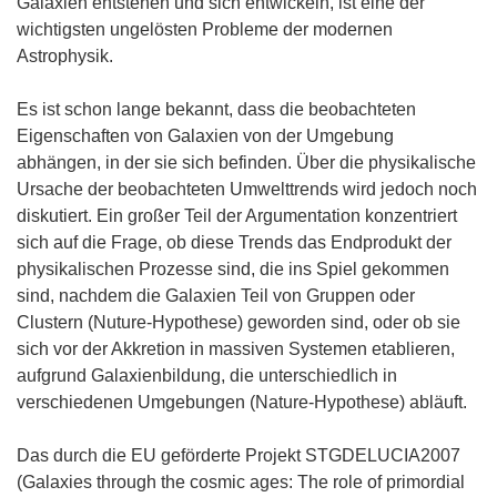
Galaxien entstehen und sich entwickeln, ist eine der
wichtigsten ungelösten Probleme der modernen
Astrophysik.
Es ist schon lange bekannt, dass die beobachteten
Eigenschaften von Galaxien von der Umgebung
abhängen, in der sie sich befinden. Über die physikalische
Ursache der beobachteten Umwelttrends wird jedoch noch
diskutiert. Ein großer Teil der Argumentation konzentriert
sich auf die Frage, ob diese Trends das Endprodukt der
physikalischen Prozesse sind, die ins Spiel gekommen
sind, nachdem die Galaxien Teil von Gruppen oder
Clustern (Nuture-Hypothese) geworden sind, oder ob sie
sich vor der Akkretion in massiven Systemen etablieren,
aufgrund Galaxienbildung, die unterschiedlich in
verschiedenen Umgebungen (Nature-Hypothese) abläuft.
Das durch die EU geförderte Projekt STGDELUCIA2007
(Galaxies through the cosmic ages: The role of primordial