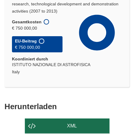
research, technological development and demonstration
activities (2007 to 2013)
Gesamtkosten
€ 750 000,00
EU-Beitrag
€ 750 000,00
Koordiniert durch
ISTITUTO NAZIONALE DI ASTROFISICA
Italy
Den
Herunterladen
Inhalt
der
XML