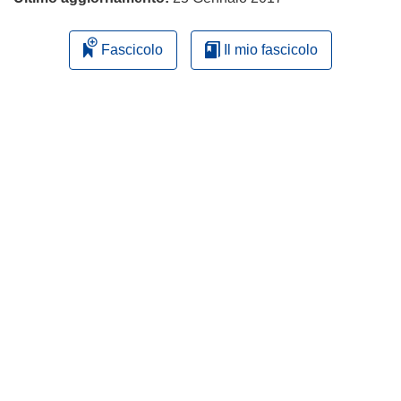
Fascicolo
Il mio fascicolo