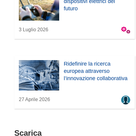
dispositivi elettrici del
futuro
3 Luglio 2026
Ridefinire la ricerca
europea attraverso
l’innovazione collaborativa
27 Aprile 2026
Scarica
Scarica