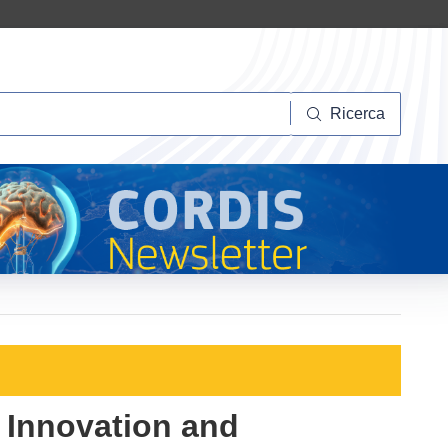
Ricerca
Ricerca
, Innovation and