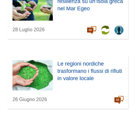
resilienza su un’isola greca
nel Mar Egeo
28 Luglio 2026
Le regioni nordiche
trasformano i flussi di rifiuti
in valore locale
26 Giugno 2026