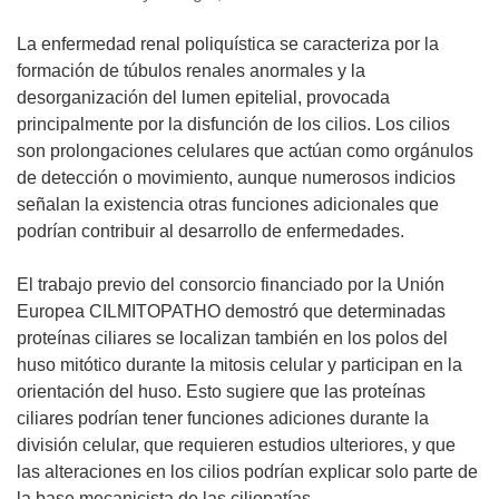
La enfermedad renal poliquística se caracteriza por la
formación de túbulos renales anormales y la
desorganización del lumen epitelial, provocada
principalmente por la disfunción de los cilios. Los cilios
son prolongaciones celulares que actúan como orgánulos
de detección o movimiento, aunque numerosos indicios
señalan la existencia otras funciones adicionales que
podrían contribuir al desarrollo de enfermedades.
El trabajo previo del consorcio financiado por la Unión
Europea CILMITOPATHO demostró que determinadas
proteínas ciliares se localizan también en los polos del
huso mitótico durante la mitosis celular y participan en la
orientación del huso. Esto sugiere que las proteínas
ciliares podrían tener funciones adiciones durante la
división celular, que requieren estudios ulteriores, y que
las alteraciones en los cilios podrían explicar solo parte de
la base mecanicista de las ciliopatías.