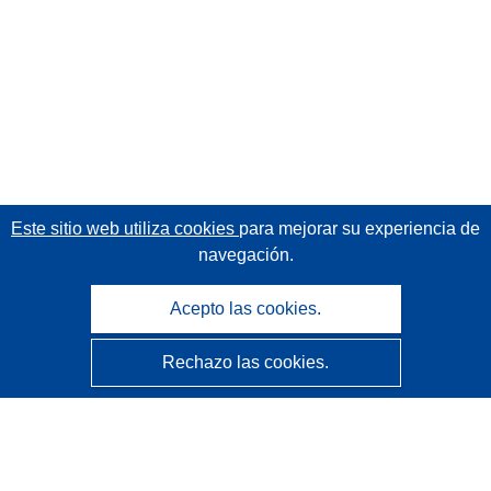
Este sitio web utiliza cookies
para mejorar su experiencia de
navegación.
Acepto las cookies.
Rechazo las cookies.
CORDIS - Resultados de investigaciones de la UE
La
Oficina de Publicaciones de la Unión Europea
gestiona este sitio web.